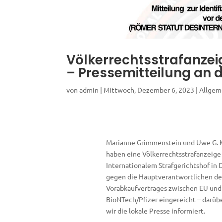
Völkerrechtsstrafanzei
– Pressemitteilung an d
von
admin
|
Mittwoch, Dezember 6, 2023
|
Allgem
Marianne Grimmenstein und Uwe G. 
haben eine Völkerrechtsstrafanzeige
Internationalem Strafgerichtshof in
gegen die Hauptverantwortlichen de
Vorabkaufvertrages zwischen EU und
BioNTech/Pfizer eingereicht – darüb
wir die lokale Presse informiert.