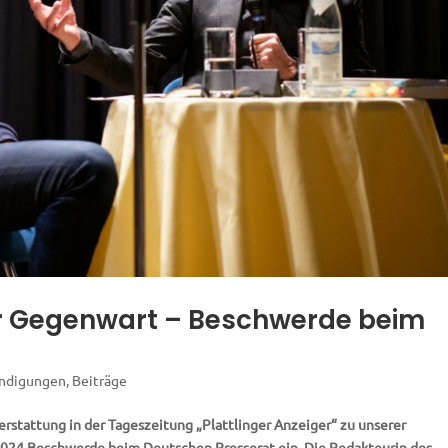
er Gegenwart – Beschwerde beim
ndigungen
,
Beiträge
erstattung in der Tageszeitung „Plattlinger Anzeiger“ zu unserer
2024 Beschwerde beim Deutschen Presserat ein. Die Redakteurin des