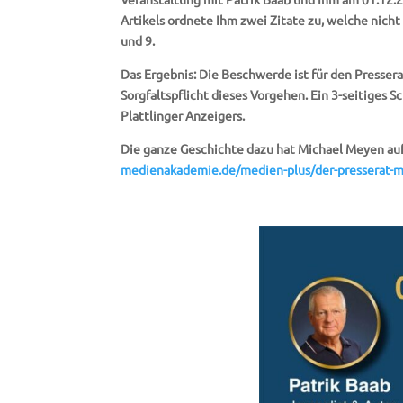
Artikels ordnete Ihm zwei Zitate zu, welche nich
und 9.
Das Ergebnis: Die Beschwerde ist für den Pressera
Sorgfaltspflicht dieses Vorgehen. Ein 3-seitiges
Plattlinger Anzeigers.
Die ganze Geschichte dazu hat Michael Meyen auf
medienakademie.de/medien-plus/der-presserat-mi