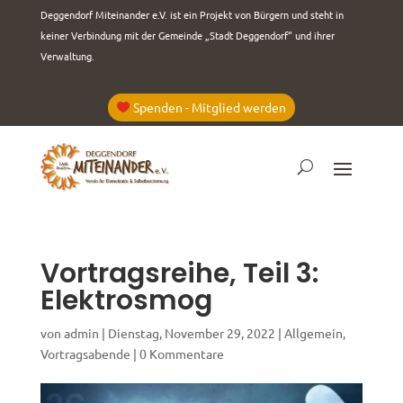
Deggendorf Miteinander e.V. ist ein Projekt von Bürgern und steht in
keiner Verbindung mit der Gemeinde „Stadt Deggendorf“ und ihrer
Verwaltung.
Spenden - Mitglied werden
Vortragsreihe, Teil 3:
Elektrosmog
von
admin
|
Dienstag, November 29, 2022
|
Allgemein
,
Vortragsabende
|
0 Kommentare