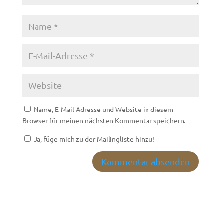
Name, E-Mail-Adresse und Website in diesem
Browser für meinen nächsten Kommentar speichern.
Ja, füge mich zu der Mailingliste hinzu!
A
l
t
e