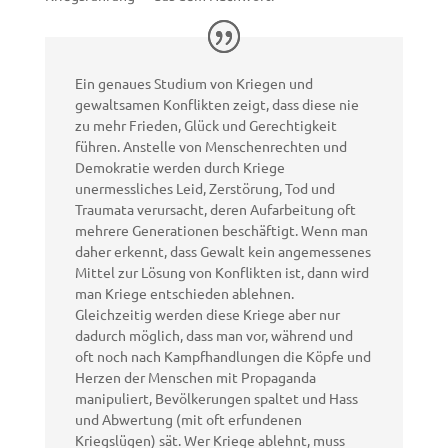
Ein genaues Studium von Kriegen und
gewaltsamen Konflikten zeigt, dass diese nie
zu mehr Frieden, Glück und Gerechtigkeit
führen. Anstelle von Menschenrechten und
Demokratie werden durch Kriege
unermessliches Leid, Zerstörung, Tod und
Traumata verursacht, deren Aufarbeitung oft
mehrere Generationen beschäftigt. Wenn man
daher erkennt, dass Gewalt kein angemessenes
Mittel zur Lösung von Konflikten ist, dann wird
man Kriege entschieden ablehnen.
Gleichzeitig werden diese Kriege aber nur
dadurch möglich, dass man vor, während und
oft noch nach Kampfhandlungen die Köpfe und
Herzen der Menschen mit Propaganda
manipuliert, Bevölkerungen spaltet und Hass
und Abwertung (mit oft erfundenen
Kriegslügen) sät. Wer Kriege ablehnt, muss