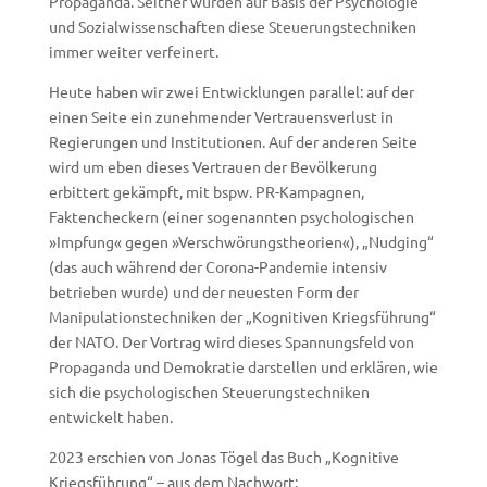
Propaganda. Seither wurden auf Basis der Psychologie
und Sozialwissenschaften diese Steuerungstechniken
immer weiter verfeinert.
Heute haben wir zwei Entwicklungen parallel: auf der
einen Seite ein zunehmender Vertrauensverlust in
Regierungen und Institutionen. Auf der anderen Seite
wird um eben dieses Vertrauen der Bevölkerung
erbittert gekämpft, mit bspw. PR-Kampagnen,
Faktencheckern (einer sogenannten psychologischen
»Impfung« gegen »Verschwörungstheorien«), „Nudging“
(das auch während der Corona-Pandemie intensiv
betrieben wurde) und der neuesten Form der
Manipulationstechniken der „Kognitiven Kriegsführung“
der NATO. Der Vortrag wird dieses Spannungsfeld von
Propaganda und Demokratie darstellen und erklären, wie
sich die psychologischen Steuerungstechniken
entwickelt haben.
2023 erschien von Jonas Tögel das Buch „Kognitive
Kriegsführung“ – aus dem Nachwort: